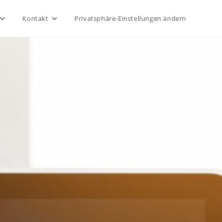
Kontakt
Privatsphäre-Einstellungen ändern