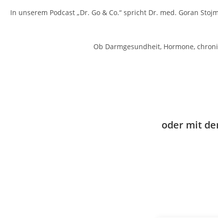
In unserem Podcast
„Dr. Go & Co.“
spricht Dr. med. Goran Stoj
Ob Darmgesundheit, Hormone, chronisch
oder mit d