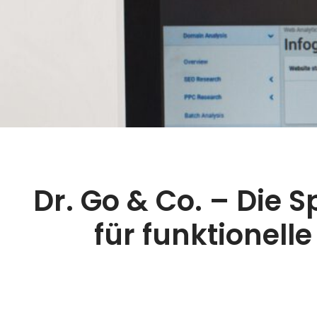
Dr. Go & Co. – Die 
für funktionell