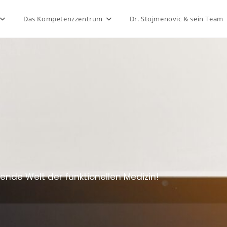
Das Kompetenzzentrum
Dr. Stojmenovic & sein Team
ende Welt der funktionellen Medizin!