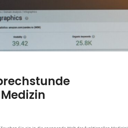
Sprechstunde
e Medizin