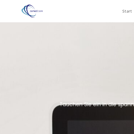
Start
Tauchen Sie ein in die spann